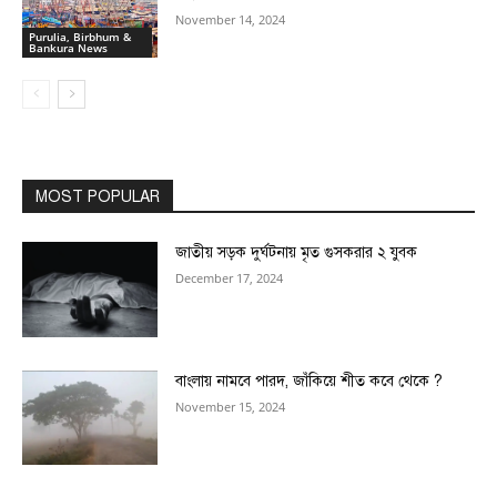
November 14, 2024
Purulia, Birbhum &
Bankura News
MOST POPULAR
জাতীয় সড়ক দুর্ঘটনায় মৃত গুসকরার ২ যুবক
December 17, 2024
বাংলায় নামবে পারদ, জাঁকিয়ে শীত কবে থেকে ?
November 15, 2024