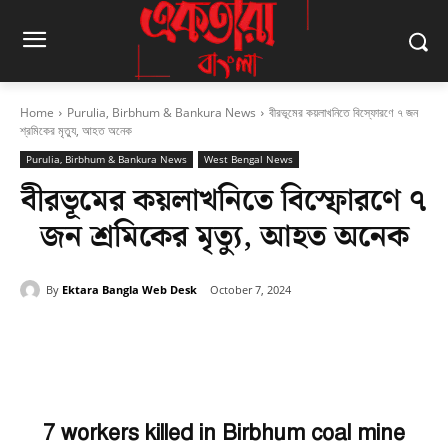
Home
Purulia, Birbhum & Bankura News
বীরভূমের কয়লাখনিতে বিস্ফোরণে ৭ জন
শ্রমিকের মৃত্যু, আহত অনেক
Purulia, Birbhum & Bankura News
West Bengal News
বীরভূমের কয়লাখনিতে বিস্ফোরণে ৭
জন শ্রমিকের মৃত্যু, আহত অনেক
By
Ektara Bangla Web Desk
October 7, 2024
Facebook
Twitter
Pinterest
7 workers killed in Birbhum coal mine