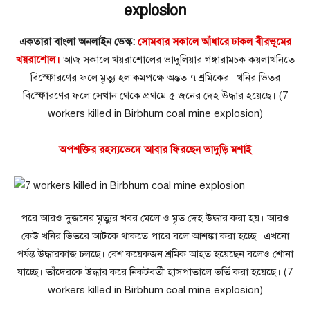
explosion
একতারা বাংলা অনলাইন ডেস্ক:
সোমবার সকালে আঁধারে ঢাকল বীরভূমের
খয়রাশোল।
আজ সকালে খয়রাশোলের ভাদুলিয়ার গঙ্গারামচক কয়লাখনিতে
বিস্ফোরণের ফলে মৃত্যু হল কমপক্ষে অন্তত ৭ শ্রমিকের। খনির ভিতর
বিস্ফোরণের ফলে সেখান থেকে প্রথমে ৫ জনের দেহ উদ্ধার হয়েছে। (7
workers killed in Birbhum coal mine explosion)
অপশক্তির রহস্যভেদে আবার ফিরছেন ভাদুড়ি মশাই
পরে আরও দুজনের মৃত্যুর খবর মেলে ও মৃত দেহ উদ্ধার করা হয়। আরও
কেউ খনির ভিতরে আটকে থাকতে পারে বলে আশঙ্কা করা হচ্ছে। এখনো
পর্যন্ত উদ্ধারকাজ চলছে। বেশ কয়েকজন শ্রমিক আহত হয়েছেন বলেও শোনা
যাচ্ছে। তাঁদেরকে উদ্ধার করে নিকটবর্তী হাসপাতালে ভর্তি করা হয়েছে। (7
workers killed in Birbhum coal mine explosion)