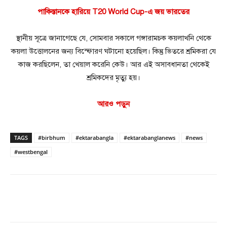
পাকিস্তানকে হারিয়ে T20 World Cup-এ জয় ভারতের
স্থানীয় সূত্রে জানাগেছে যে, সোমবার সকালে গঙ্গারামচক কয়লাখনি থেকে
কয়লা উত্তোলনের জন্য বিস্ফোরণ ঘটানো হয়েছিল। কিন্তু ভিতরে শ্রমিকরা যে
কাজ করছিলেন, তা খেয়াল করেনি কেউ। আর এই অসাবধানতা থেকেই
শ্রমিকদের মৃত্যু হয়।
আরও পড়ুন
TAGS
#birbhum
#ektarabangla
#ektarabanglanews
#news
#westbengal
Facebook
Twitter
Pinterest