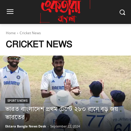
Home
Cricket News
CRICKET NEWS
SPORTS NEWS
ভারত বাংলাদেশ প্রথম টেস্টে ২৮০ রানে বড় জয়
ভারতের
Ektara Bangla News Desk
-
September 22, 2024