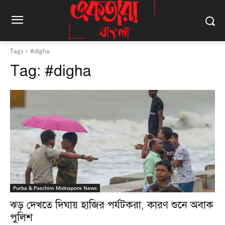
Tags
#digha
Tag:
#digha
Purba & Paschim Midnapore News
ঝড় দেখতে দিঘায় হাজির পর্যটকরা, কারণ শুনে অবাক
পুলিশ