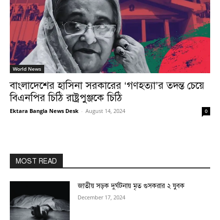
World News
বাংলাদেশের হাসিনা সরকারের ‘গণহত্যা’র তদন্ত চেয়ে
বিএনপির চিঠি রাষ্ট্রপুঞ্জকে চিঠি
Ektara Bangla News Desk
-
August 14, 2024
0
MOST READ
জাতীয় সড়ক দুর্ঘটনায় মৃত গুসকরার ২ যুবক
December 17, 2024