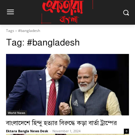
Tags
#bangladesh
Tag:
#bangladesh
World News
বাংলাদেশে হিন্দু হত্যার বিরুদ্ধে কড়া বার্তা ট্রাম্পের
Ektara Bangla News Desk
-
November 1, 2024
0