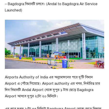
– Bagdogra বিমানটি চলবে। (Andal to Bagdogra Air Service
Launched)
Airports Authority of India এর অনুমোদনের পরে দু’টি বিমান
Airport এ পৌঁছে গিয়েছে। Airport authority এর খবর, নির্ধারিত চার
দিন বিমানটি Andal Airport থেকে দুপুর ১ টায় ছেড়ে Bagdogra
Airport আসবে দুপুর ২টো ২০ মিনিটে।
এর পরে দুপুর ২টো ৫৫ মিনিটে Bagdogra Airport থেকে ছেড়ে বিকাল