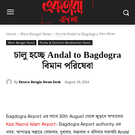
Home
West Bengal News
চালু হচ্ছে Andal to Bagdogra বিমান পরিষেবা
West Bengal News
Purba & Paschim Bardhaman News
চালু হচ্ছে Andal to Bagdogra
বিমান পরিষেবা
By
Ektara Bangla News Desk
August 29, 2024
Facebook
Twitter
Pinterest
Bagdogra Airport এর সাথে 30th August থেকে জুড়বে অন্ডালের
Kazi Nazrul Islam Airport
। Bagdogra Airport authority এর
খবর, আপাতত সপ্তাহে সোমবার, বুধবার, শুক্রবার ও রবিবার সরাসরি Andal