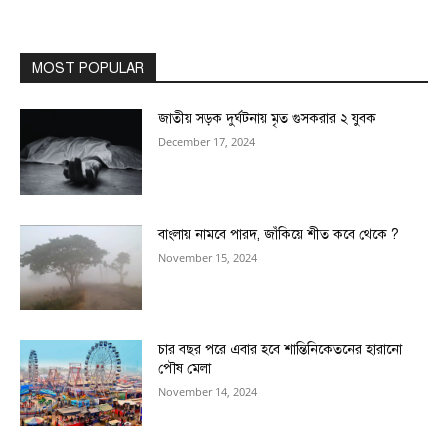
MOST POPULAR
জাতীয় সড়ক দুর্ঘটনায় মৃত গুসকরার ২ যুবক
December 17, 2024
বাংলায় নামবে পারদ, জাঁকিয়ে শীত কবে থেকে ?
November 15, 2024
চার বছর পরে এবার হবে শান্তিনিকেতনের হারানো
পৌষ মেলা
November 14, 2024