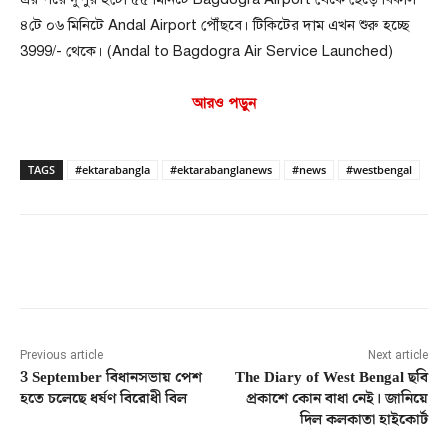
৪টে ০৬ মিনিটে Andal Airport পৌঁছবে। টিকিটের দাম এখন শুরু হচ্ছে
3999/- থেকে। (Andal to Bagdogra Air Service Launched)
আরও পড়ুন
TAGS
#ektarabangla
#ektarabanglanews
#news
#westbengal
Facebook
Twitter
Pinterest
Previous article
Next article
3 September বিধানসভায় পেশ
The Diary of West Bengal ছবি
হতে চলেছে ধর্ষণ বিরোধী বিল
প্রকাশে কোন বাধা নেই। জানিয়ে
দিল কলকাতা হাইকোর্ট