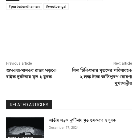
#purbabardhaman
#westbengal
Facebook
Twitter
Pinterest
Previous article
Next article
গুসকরা-মানকর রাজ্য সড়কে
বিনা চিকিৎসায় মৃতদের পরিবারকে
বাইক দুর্ঘটনায় মৃত ২ যুবক
২ লক্ষ টাকা ক্ষতিপূরণ ঘোষণা
মুখ্যমন্ত্রীর
RELATED ARTICLES
জাতীয় সড়ক দুর্ঘটনায় মৃত গুসকরার ২ যুবক
December 17, 2024
Purba & Paschim