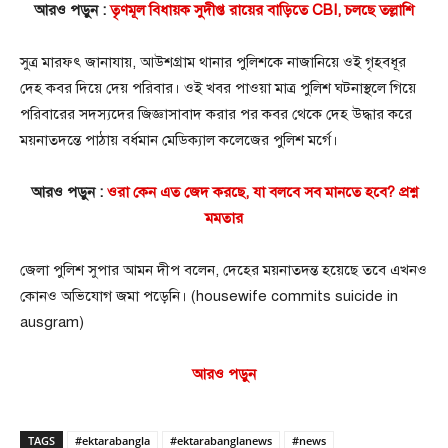
আরও পড়ুন :
তৃণমূল বিধায়ক সুদীপ্ত রায়ের বাড়িতে CBI, চলছে তল্লাশি
সুত্র মারফৎ জানাযায়, আউশগ্রাম থানার পুলিশকে নাজানিয়ে ওই গৃহবধূর
দেহ কবর দিয়ে দেয় পরিবার। ওই খবর পাওয়া মাত্র পুলিশ ঘটনাস্থলে গিয়ে
পরিবারের সদস্যদের জিজ্ঞাসাবাদ করার পর কবর থেকে দেহ উদ্ধার করে
ময়নাতদন্তে পাঠায় বর্ধমান মেডিক্যাল কলেজের পুলিশ মর্গে।
আরও পড়ুন :
ওরা কেন এত জেদ করছে, যা বলবে সব মানতে হবে? প্রশ্ন
মমতার
জেলা পুলিশ সুপার আমন দীপ বলেন, দেহের ময়নাতদন্ত হয়েছে তবে এখনও
কোনও অভিযোগ জমা পড়েনি। (housewife commits suicide in
ausgram)
আরও পড়ুন
TAGS
#ektarabangla
#ektarabanglanews
#news