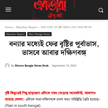
Home
Weather Report
বন্যার মধ্যেই ফের বৃষ্টির পূর্বাভাস, ভাসবে আবার দক্ষিণবঙ্গ
Weather Report
West Bengal News
বন্যার মধ্যেই ফের বৃষ্টির পূর্বাভাস,
ভাসবে আবার দক্ষিণবঙ্গ
By
Ektara Bangla News Desk
September 19, 2024
Facebook
Twitter
Pinterest
বৃষ্টি কিছুতেই পিছু ছাড়ছেনা এদিকে গরম বেড়েছে অনেকটাই, আকাশও
রয়েছে মেঘলা।
এদিকে সারা দক্ষিণবঙ্গে প্রবল বন্যা পরিস্থিতি তৈরি হয়েছে।
(Rain in south bengal)