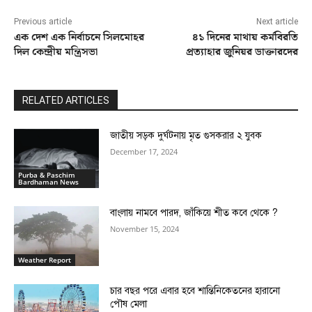
Previous article
Next article
এক দেশ এক নির্বাচনে সিলমোহর
৪১ দিনের মাথায় কর্মবিরতি
দিল কেন্দ্রীয় মন্ত্রিসভা
প্রত্যাহার জুনিয়র ডাক্তারদের
RELATED ARTICLES
জাতীয় সড়ক দুর্ঘটনায় মৃত গুসকরার ২ যুবক
December 17, 2024
Purba & Paschim
Bardhaman News
বাংলায় নামবে পারদ, জাঁকিয়ে শীত কবে থেকে ?
November 15, 2024
Weather Report
চার বছর পরে এবার হবে শান্তিনিকেতনের হারানো
পৌষ মেলা