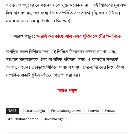
ব্যাক্তি, ও ওষুধের দোকানের সজ্ঞে যুক্ত অনেক মানুষ। এই শিবিরের মূল লক্ষ
ছিল সাধারণ মানুষের মধ্যে ঔষধ সম্পর্কিত সচেতনতা বৃদ্ধি করা। (Drug
awareness camp held in Katwa)
আরও পড়ুন :
আরজি কর কাণ্ডে আজ নজর সুপ্রিম কোর্টের শুনানিতে
উপস্থিত সকল বিশিষ্টজনেরা এই শিবিরে নিজেদের বক্তব্য রাখেন এবং
সাধারন মানুষজনকে ঔষধের সঠিক পরিমান, সময়, ও ব্যাবহার সম্পর্কে
অবগত করেন। এছাড়াও শিবিরে সাধারন মানুষ, ছাত্র-ছাত্রি দের নিয়ে ঔষধ
সম্পর্কিত একটি কুইজ প্রতিযোগিতাও করা হয়।
আরও পড়ুন
TAGS
#ektarabangla
#ektarabanglanews
#katwa
#news
#purbabardhaman
#westbengal