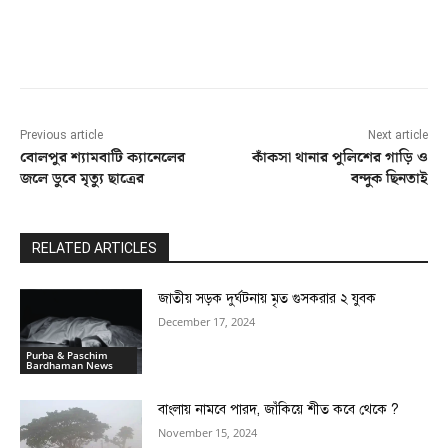
Facebook
Twitter
Pinterest
Previous article
Next article
বোলপুর শ্যামবাটি ক্যানেলের
কাঁকসা থানার পুলিশের গাড়ি ও
জলে ডুবে মৃত্যু ছাত্রের
বন্দুক ছিনতাই
RELATED ARTICLES
জাতীয় সড়ক দুর্ঘটনায় মৃত গুসকরার ২ যুবক
December 17, 2024
Purba & Paschim
Bardhaman News
বাংলায় নামবে পারদ, জাঁকিয়ে শীত কবে থেকে ?
November 15, 2024