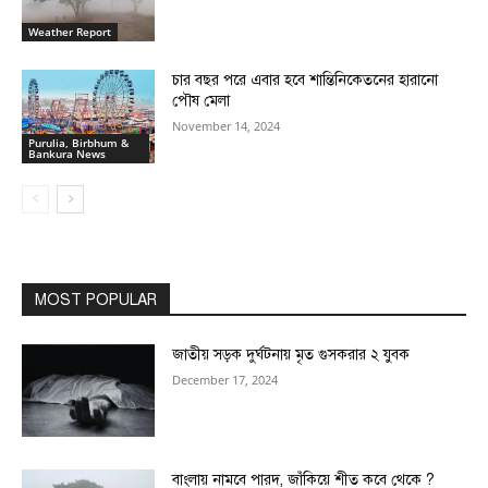
Weather Report
চার বছর পরে এবার হবে শান্তিনিকেতনের হারানো
পৌষ মেলা
November 14, 2024
Purulia, Birbhum &
Bankura News
MOST POPULAR
জাতীয় সড়ক দুর্ঘটনায় মৃত গুসকরার ২ যুবক
December 17, 2024
বাংলায় নামবে পারদ, জাঁকিয়ে শীত কবে থেকে ?