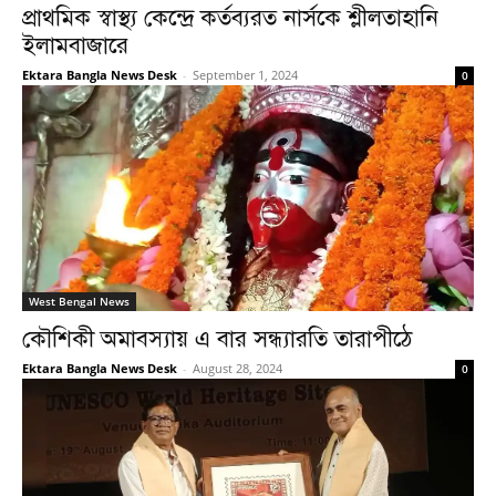
প্রাথমিক স্বাস্থ্য কেন্দ্রে কর্তব্যরত নার্সকে শ্লীলতাহানি
ইলামবাজারে
Ektara Bangla News Desk
-
September 1, 2024
0
West Bengal News
কৌশিকী অমাবস্যায় এ বার সন্ধ্যারতি তারাপীঠে
Ektara Bangla News Desk
-
August 28, 2024
0