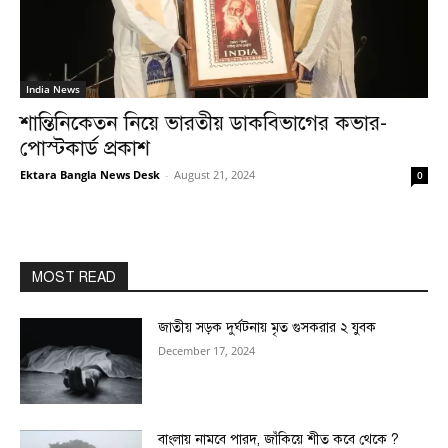
India News
শান্তিনিকেতন নিয়ে ভারতীয় ডাকবিভাগের কভার-
পোস্টকার্ড প্রকাশ
Ektara Bangla News Desk
-
August 21, 2024
0
MOST READ
জাতীয় সড়ক দুর্ঘটনায় মৃত গুসকরার ২ যুবক
December 17, 2024
বাংলায় নামবে পারদ, জাঁকিয়ে শীত কবে থেকে ?